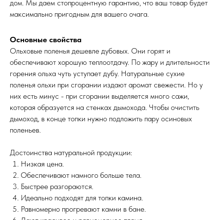
дом. Мы даем стопроцентную гарантию, что ваш товар будет
максимально пригодным для вашего очага.
Основные свойства
Ольховые поленья дешевле дубовых. Они горят и
обеспечивают хорошую теплоотдачу. По жару и длительности
горения ольха чуть уступает дубу. Натуральные сухие
поленья ольхи при сгорании издают аромат свежести. Но у
них есть минус - при сгорании выделяется много сажи,
которая образуется на стенках дымохода. Чтобы очистить
дымоход, в конце топки нужно подложить пару осиновых
поленьев.
Достоинства натуральной продукции:
Низкая цена.
Обеспечивают намного больше тела.
Быстрее разгораются.
Идеально подходят для топки камина.
Равномерно прогревают камни в бане.