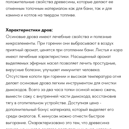
положительные свойства древесины, которые делают ее
отменным топочным материалом как для бани, так и для
камина и котлов на твердом топливе.
Характеристики дров:
Осиновые дрова имеют лечебные свойства и полезные
микроэлементы. При горении они выбрасывают в воздух
приятный аромат, ценятся при отоплении бани. Листья и кора
имеют лечебные характеристики. Насыщенный аромат
выделяемых эфирных масел позволяет лечить простудные,
вирусные болезни, улучшает иммунитет человека.
Отсутствие копоти при горении и высокая температура огня
делает осиновые дрова легким инструментом для очистки
дымоходов. Всего за два часа топки осиной можно сжечь,
вымести сажу с внутренней части дымохода, восстановив
тягу в отопительном устройстве. Доступная цена -
дополнительный бонус материала, который выделяет его
среди аналогов. К минусам можно отнести быстрое
выгорание. Охарактеризовано это тем, что древесина