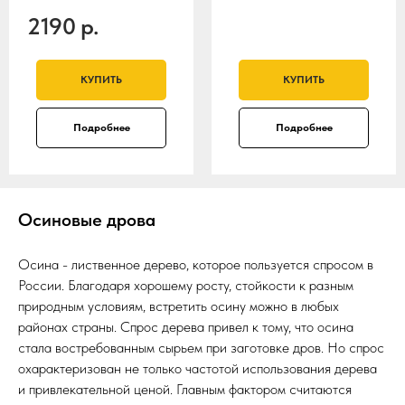
2190
р.
КУПИТЬ
КУПИТЬ
Подробнее
Подробнее
Осиновые дрова
Осина - лиственное дерево, которое пользуется спросом в
России. Благодаря хорошему росту, стойкости к разным
природным условиям, встретить осину можно в любых
районах страны. Спрос дерева привел к тому, что осина
стала востребованным сырьем при заготовке дров. Но спрос
охарактеризован не только частотой использования дерева
и привлекательной ценой. Главным фактором считаются